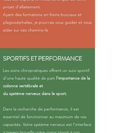
projet d'allaitement.
Ayant des formations en freins buccaux et
plagiocéphalies, je pourrais vous guider et vous
aider sur ces chemins-là.
SPORTIFS ET PERFORMANCE
Les soins chiropratiques offrent un suivi sportif
d'une haute qualité de part
l'importance de la
colonne vertébrale et
du système nerveux dans le sport.
Dans la recherche de performance, il est
essentiel de fonctionner au maximum de vos
capacités. Votre système nerveux est l'interface
à travers laquelle votre corps réagit à son